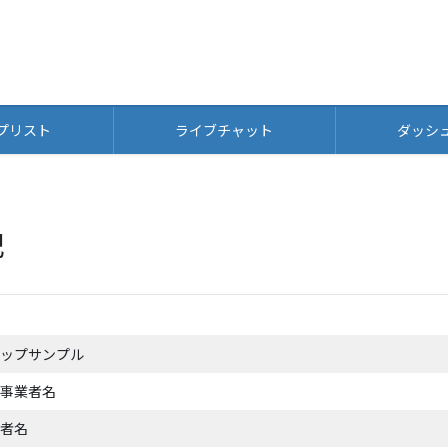
プリスト
ライブチャット
ダッシ
記
ップサンプル
事業者名
者名