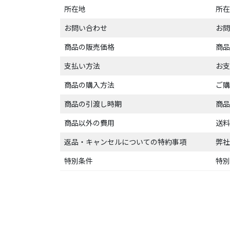
所在地
所在
お問い合わせ
お問
商品の販売価格
商品
支払い方法
お支
商品の購入方法
ご購
商品の引渡し時期
商品
商品以外の費用
送料
返品・キャンセルについての特約事項
弊社
特別条件
特別